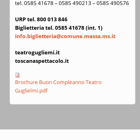
tel. 0585 41678 – 0585 490213 – 0585 490576
URP tel. 800 013 846
Biglietteria tel. 0585 41678 (int. 1)
info.biglietteria@comune.massa.ms.it
teatrogugliemi.it
toscanaspettacolo.it
Brochure Buon Compleanno Teatro
Guglielmi.pdf