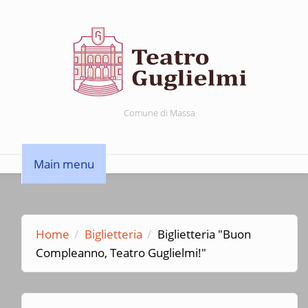
Salta al contenuto principale
Comune di Massa
Main menu
Home
Biglietteria
Biglietteria "Buon
Compleanno, Teatro Guglielmi!"