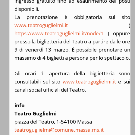
ingresso gratuito fino ad esaurimento dei posti
disponibili.
La prenotazione è obbligatoria sul sito
www.teatroguglielmi.it
(
https://www.teatroguglielmi.it/node/1
) oppure
presso la biglietteria del Teatro a partire dalle ore
9 di venerdì 13 marzo. È possibile prenotare un
massimo di 4 biglietti a persona per lo spettacolo.
Gli orari di apertura della biglietteria sono
consultabili sul sito
www.teatroguglielmi.it
e sui
canali social ufficiali del Teatro.
info
Teatro Guglielmi
piazza del Teatro, 1-54100 Massa
teatroguglielmi@comune.massa.ms.it