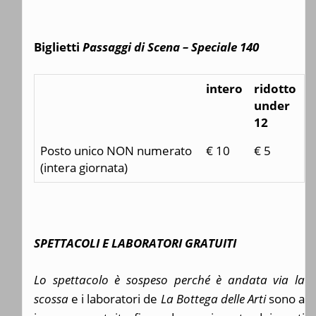
Biglietti
Passaggi di Scena – Speciale 140
intero
ridotto
under
12
Posto unico NON numerato
€ 10
€ 5
(intera giornata)
SPETTACOLI E LABORATORI GRATUITI
Lo spettacolo è sospeso perché è andata via la
scossa
e i laboratori de
La Bottega delle Arti
sono a