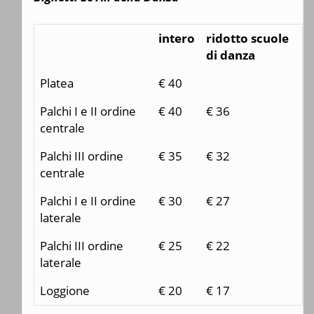
intero
ridotto scuole
di danza
Platea
€ 40
Palchi I e II ordine
€ 40
€ 36
centrale
Palchi III ordine
€ 35
€ 32
centrale
Palchi I e II ordine
€ 30
€ 27
laterale
Palchi III ordine
€ 25
€ 22
laterale
Loggione
€ 20
€ 17