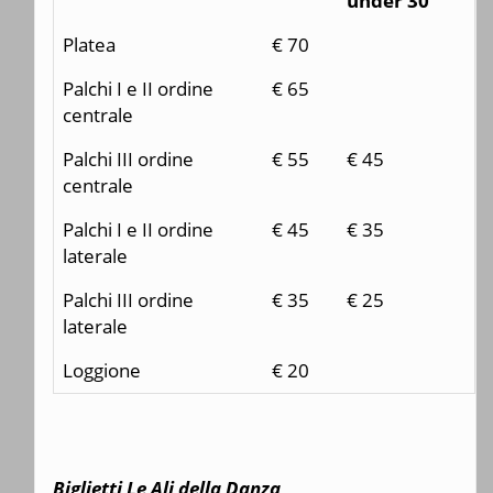
under 30
Platea
€ 70
Palchi I e II ordine
€ 65
centrale
Palchi III ordine
€ 55
€ 45
centrale
Palchi I e II ordine
€ 45
€ 35
laterale
Palchi III ordine
€ 35
€ 25
laterale
Loggione
€ 20
Biglietti Le Ali della Danza